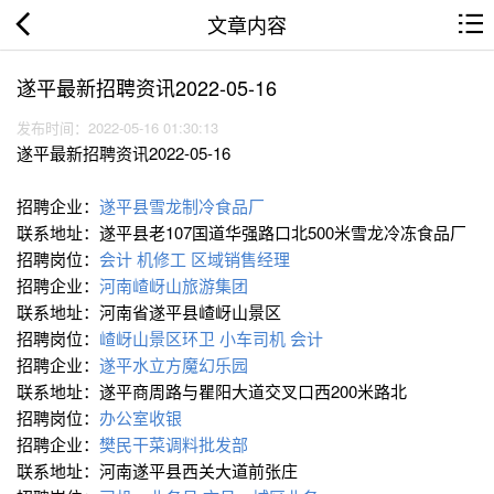
文章内容
遂平最新招聘资讯2022-05-16
发布时间：2022-05-16 01:30:13
遂平最新招聘资讯2022-05-16
招聘企业：
遂平县雪龙制冷食品厂
联系地址：遂平县老107国道华强路口北500米雪龙冷冻食品厂
招聘岗位：
会计
机修工
区域销售经理
招聘企业：
河南嵖岈山旅游集团
联系地址：河南省遂平县嵖岈山景区
招聘岗位：
嵖岈山景区环卫
小车司机
会计
招聘企业：
遂平水立方魔幻乐园
联系地址：遂平商周路与瞿阳大道交叉口西200米路北
招聘岗位：
办公室收银
招聘企业：
樊民干菜调料批发部
联系地址：河南遂平县西关大道前张庄