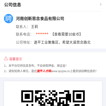
公司信息
河南创新思念食品有限公司
联系人：
王莉
******
联系电话：
【查看需要10金币】
公司地址：
遂平工业聚集区，希望大道思念路北
温馨提示
1、本平台仅供信息发布，不会收取押金、保证金！
2、请告知用人单位，是在
遂平人才网
www.spzpw.cn上看到该招聘信息的！