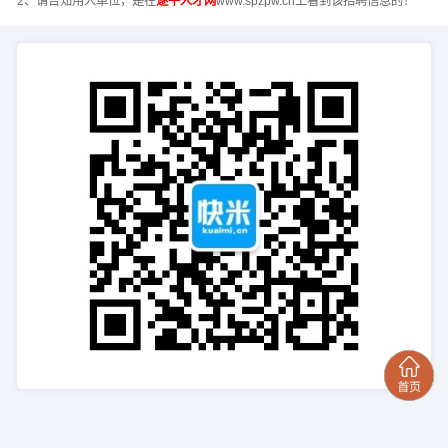
2、请告知用人单位，是在
遂平人才网
www.spzpw.cn上看到该招聘信息的！