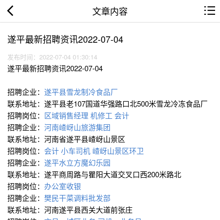
文章内容
遂平最新招聘资讯2022-07-04
发布时间：2022-07-04 01:30:14
遂平最新招聘资讯2022-07-04
招聘企业：
遂平县雪龙制冷食品厂
联系地址：遂平县老107国道华强路口北500米雪龙冷冻食品厂
招聘岗位：
区域销售经理
机修工
会计
招聘企业：
河南嵖岈山旅游集团
联系地址：河南省遂平县嵖岈山景区
招聘岗位：
会计
小车司机
嵖岈山景区环卫
招聘企业：
遂平水立方魔幻乐园
联系地址：遂平商周路与瞿阳大道交叉口西200米路北
招聘岗位：
办公室收银
招聘企业：
樊民干菜调料批发部
联系地址：河南遂平县西关大道前张庄