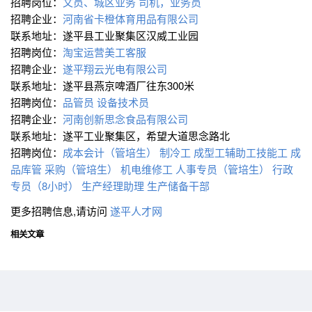
招聘岗位：
文员、城区业务
司机，业务员
招聘企业：
河南省卡橙体育用品有限公司
联系地址：遂平县工业聚集区汉威工业园
招聘岗位：
淘宝运营美工客服
招聘企业：
遂平翔云光电有限公司
联系地址：遂平县燕京啤酒厂往东300米
招聘岗位：
品管员
设备技术员
招聘企业：
河南创新思念食品有限公司
联系地址：遂平工业聚集区，希望大道思念路北
招聘岗位：
成本会计（管培生）
制冷工
成型工辅助工技能工
成
品库管
采购（管培生）
机电维修工
人事专员（管培生）
行政
专员（8小时）
生产经理助理
生产储备干部
更多招聘信息,请访问
遂平人才网
相关文章