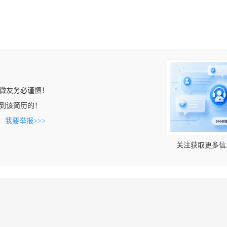
微友务必谨慎！
n上看到该简历的！
。
我要举报>>>
关注获取更多信