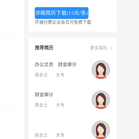
详细简历下载(15元/条)
开通付费企业会员可免费下载
推荐简历
更多简历
办公文员 财会审计
高女士
·
大专
财会审计
蒋女士
·
大专
徐女士
·
大专