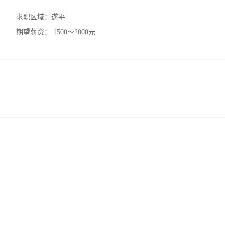
求职区域：
遂平
期望薪资：
1500～2000元