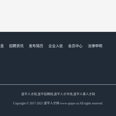
信息
招聘资讯
发布简历
企业入驻
会员中心
法律申明
们
遂平人才网,遂平招聘网,遂平人才市场,遂平人事人才网
Copyright © 2017-2021 遂平人才网 www.spzpw.cn All rights reserved.