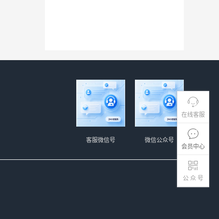
在线客服
客服微信号
微信公众号
会员中心
公 众 号