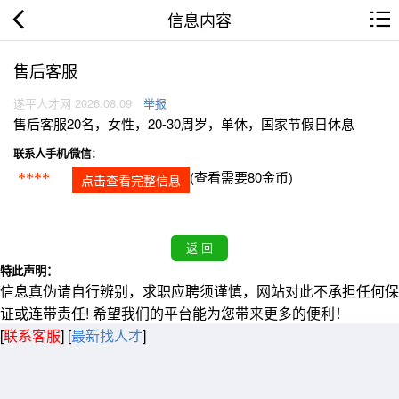
信息内容
售后客服
遂平人才网 2026.08.09
举报
售后客服20名，女性，20-30周岁，单休，国家节假日休息
联系人手机/微信：
(查看需要80金币)
****
点击查看完整信息
特此声明：
信息真伪请自行辨别，求职应聘须谨慎，网站对此不承担任何保
证或连带责任! 希望我们的平台能为您带来更多的便利！
[
联系客服
]
[
最新找人才
]